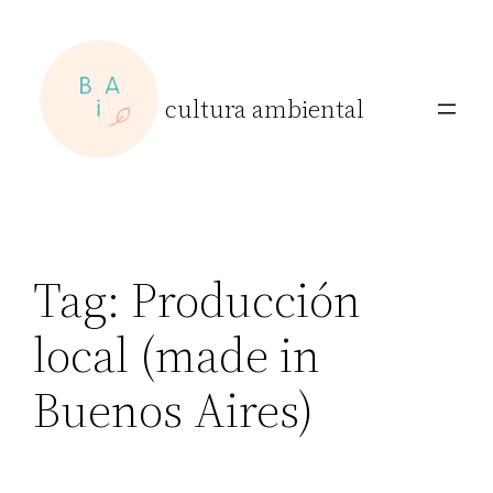
Skip
to
content
cultura ambiental
Tag:
Producción
local (made in
Buenos Aires)