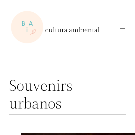
Skip
to
content
cultura ambiental
Souvenirs
urbanos