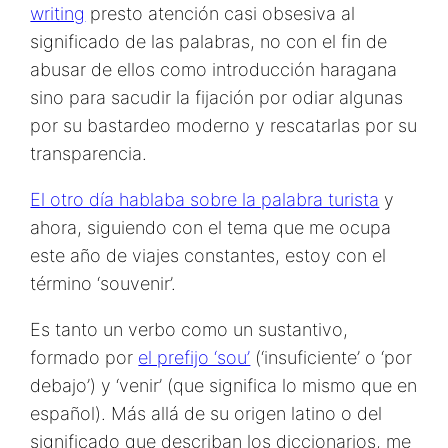
writing
presto atención casi obsesiva al
significado de las palabras, no con el fin de
abusar de ellos como introducción haragana
sino para sacudir la fijación por odiar algunas
por su bastardeo moderno y rescatarlas por su
transparencia.
El otro día hablaba sobre la palabra turista
y
ahora, siguiendo con el tema que me ocupa
este año de viajes constantes, estoy con el
término ‘souvenir’.
Es tanto un verbo como un sustantivo,
formado por
el prefijo ‘sou’
(‘insuficiente’ o ‘por
debajo’) y ‘venir’ (que significa lo mismo que en
español). Más allá de su origen latino o del
significado que describan los diccionarios, me