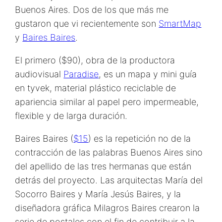
Buenos Aires. Dos de los que más me
gustaron que vi recientemente son
SmartMap
y
Baires Baires
.
El primero ($90), obra de la productora
audiovisual
Paradise
, es un mapa y mini guía
en tyvek, material plástico reciclable de
apariencia similar al papel pero impermeable,
flexible y de larga duración.
Baires Baires (
$15
) es la repetición no de la
contracción de las palabras Buenos Aires sino
del apellido de las tres hermanas que están
detrás del proyecto. Las arquitectas María del
Socorro Baires y María Jesús Baires, y la
diseñadora gráfica Milagros Baires crearon la
serie de postales con el fin de contribuir a la