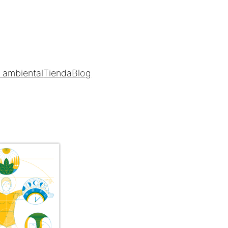
a ambiental
Tienda
Blog