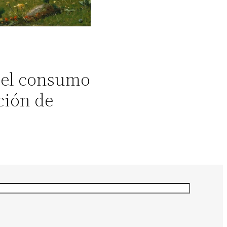
 el consumo
ación de