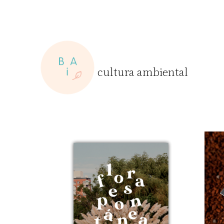
Skip
to
content
cultura ambiental