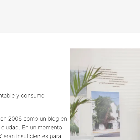
entable y consumo
ió en 2006 como un blog en
la ciudad. En un momento
’ eran insuficientes para