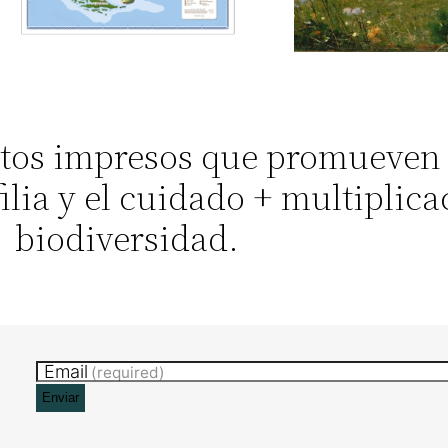
uctos impresos que promueven
filia y el cuidado + multiplic
biodiversidad.
Email
(required)
Enviar