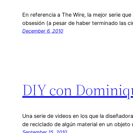
En referencia a The Wire, la mejor serie que 
obsesión (a pesar de haber terminado las c
December 6, 2010
DIY con Dominiq
Una serie de videos en los que la diseñador
de reciclado de algún material en un objeto 
September 15, 2010