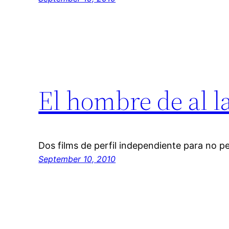
El hombre de al l
Dos films de perfil independiente para no p
September 10, 2010