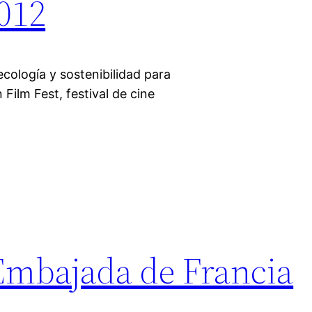
012
ología y sostenibilidad para
 Film Fest, festival de cine
Embajada de Francia