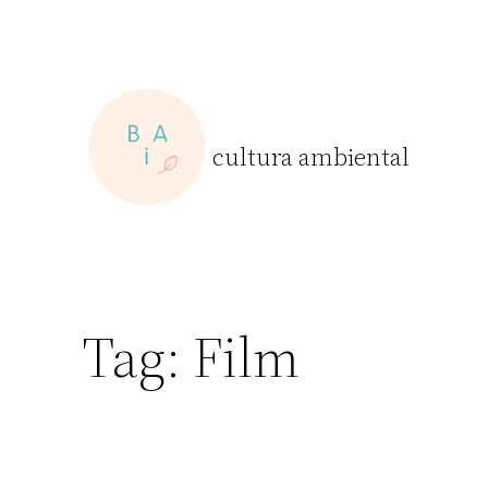
Skip
to
content
cultura ambiental
Tag:
Film