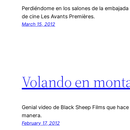
Perdiéndome en los salones de la embajada d
de cine Les Avants Premières.
March 15, 2012
Volando en monta
Genial video de Black Sheep Films que hace 
manera.
February 17, 2012