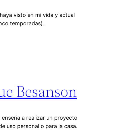
haya visto en mi vida y actual
inco temporadas).
ue Besanson
a enseña a realizar un proyecto
de uso personal o para la casa.