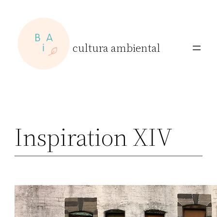
Skip
to
content
cultura ambiental
Inspiration XIV