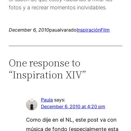
fotos y a recrear momentos inolvidables.
December 6, 2010
paualvarado
Inspiración
Film
One response to
“Inspiration XIV”
Paula
says:
December 6, 2010 at 4:20 pm
Como dije en el NL, este post va con
música de fondo (especialmente esta