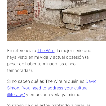
En referencia a
The Wire
, la mejor serie que
haya visto en mi vida y actual obsesión (a
pesar de haber terminado las cinco
temporadas).
Si no saben qué es The Wire ni quién es
David
Simon
,
“you need to address your cultural
illiteracy”
y empezar a verla ya mismo.
Si saben de qué estoy hablando a mirar las