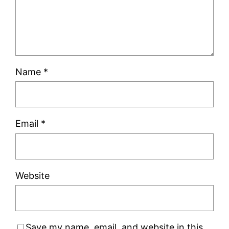
Name
*
Email
*
Website
Save my name, email, and website in this