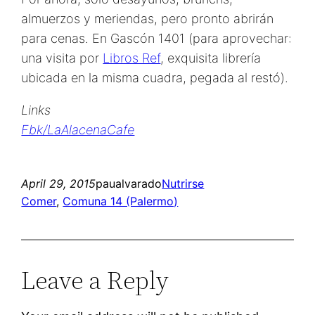
almuerzos y meriendas, pero pronto abrirán
para cenas. En Gascón 1401 (para aprovechar:
una visita por
Libros Ref
, exquisita librería
ubicada en la misma cuadra, pegada al restó).
Links
Fbk/LaAlacenaCafe
April 29, 2015
paualvarado
Nutrirse
Comer
, 
Comuna 14 (Palermo)
Leave a Reply