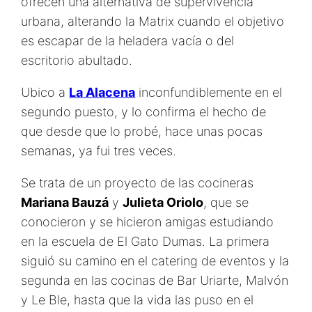
ofrecen una alternativa de supervivencia
urbana, alterando la Matrix cuando el objetivo
es escapar de la heladera vacía o del
escritorio abultado.
Ubico a
La Alacena
inconfundiblemente en el
segundo puesto, y lo confirma el hecho de
que desde que lo probé, hace unas pocas
semanas, ya fui tres veces.
Se trata de un proyecto de las cocineras
Mariana Bauzá
y
Julieta Oriolo
, que se
conocieron y se hicieron amigas estudiando
en la escuela de El Gato Dumas. La primera
siguió su camino en el catering de eventos y la
segunda en las cocinas de Bar Uriarte, Malvón
y Le Ble, hasta que la vida las puso en el