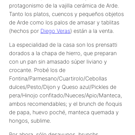
protagonismo de la vajilla cerámica de Arde.
Tanto los platos, cuencos y pequeños objetos
de Arde como los palos de amasar y tablitas
(hechos por
Diego Veras
) están a la venta.
La especialidad de la casa son los prensatti
dorados a la chapa de hierro, que preparan
con un pan sin amasado súper liviano y
crocante. Probé los de
Fontina/Parmesano/Cuartirolo/Cebollas
dulces/Pesto/Dijon y Queso azul/Pickles de
pera/Hinojo confitado/Nueces/Apio/Manteca,
ambos recomendables; y el brunch de ñoquis
de papa, huevo poché, manteca quemada y
hongos, sublime.
Por ahora, sólo desayunos, brunchs,