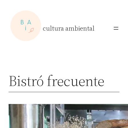
Skip
to
content
cultura ambiental
Bistró frecuente