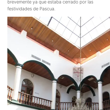
brevemente ya que estaba cerrado por las
festividades de Pascua.