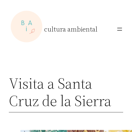
Skip
to
content
cultura ambiental
Visita a Santa
Cruz de la Sierra