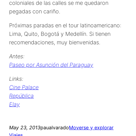
coloniales de las calles se me quedaron
pegadas con cariño.
Próximas paradas en el tour latinoamericano:
Lima, Quito, Bogotá y Medellín. Si tienen
recomendaciones, muy bienvenidas.
Antes:
Paseo por Asunción del Paraguay
Links:
Cine Palace
República
Elay
May 23, 2013
paualvarado
Moverse y explorar
Viajes