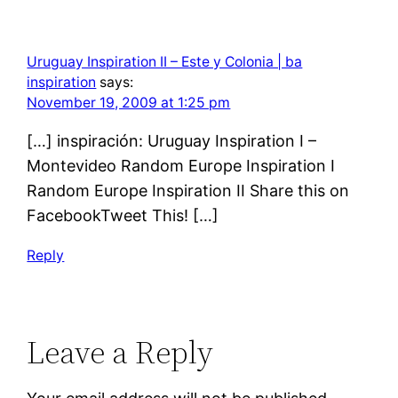
Uruguay Inspiration II – Este y Colonia | ba
inspiration
says:
November 19, 2009 at 1:25 pm
[…] inspiración: Uruguay Inspiration I –
Montevideo Random Europe Inspiration I
Random Europe Inspiration II Share this on
FacebookTweet This! […]
Reply
Leave a Reply