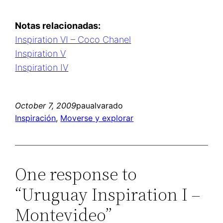
Notas relacionadas:
Inspiration VI – Coco Chanel
Inspiration V
Inspiration IV
October 7, 2009
paualvarado
Inspiración
, 
Moverse y explorar
One response to
“Uruguay Inspiration I –
Montevideo”