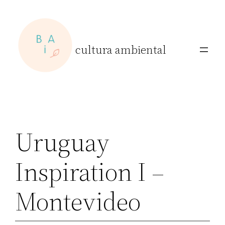
Skip
to
content
cultura ambiental
Uruguay
Inspiration I –
Montevideo