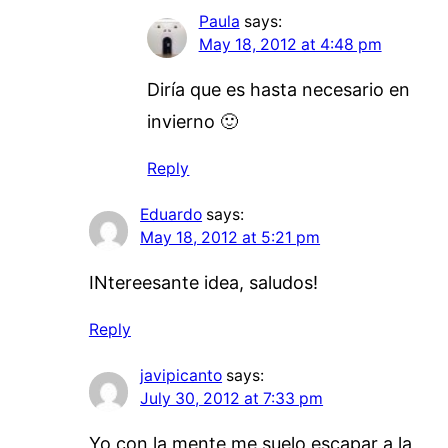
Paula
says:
May 18, 2012 at 4:48 pm
Diría que es hasta necesario en
invierno 🙂
Reply
Eduardo
says:
May 18, 2012 at 5:21 pm
INtereesante idea, saludos!
Reply
javipicanto
says:
July 30, 2012 at 7:33 pm
Yo con la mente me suelo escapar a la