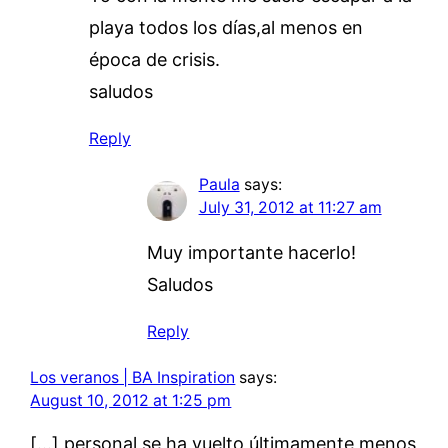
playa todos los días,al menos en
época de crisis.
saludos
Reply
Paula
says:
July 31, 2012 at 11:27 am
Muy importante hacerlo!
Saludos
Reply
Los veranos | BA Inspiration
says:
August 10, 2012 at 1:25 pm
[…] personal se ha vuelto últimamente menos