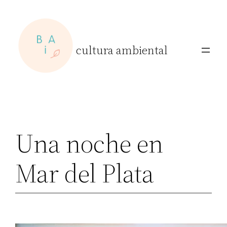
Skip
to
content
cultura ambiental
Una noche en
Mar del Plata