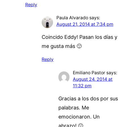
Reply
Paula Alvarado
says:
August 21, 2014 at 7:34 pm
Coincido Eddy! Pasan los días y
me gusta más 🙂
Reply
Emiliano Pastor
says:
August 24, 2014 at
11:32 pm
Gracias a los dos por sus
palabras. Me
emocionaron. Un
abrazo! 🙂