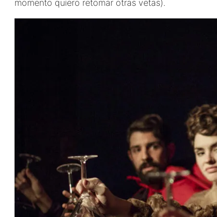
momento quiero retomar otras vetas).