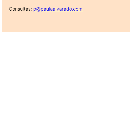
Consultas:
p@paulaalvarado.com