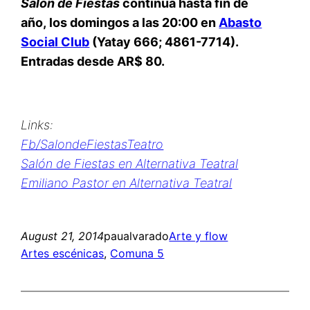
Salón de Fiestas
continúa hasta fin de
año, los domingos a las 20:00 en
Abasto
Social Club
(Yatay 666; 4861-7714).
Entradas desde AR$ 80.
Links:
Fb/SalondeFiestasTeatro
Salón de Fiestas en Alternativa Teatral
Emiliano Pastor en Alternativa Teatral
August 21, 2014
paualvarado
Arte y flow
Artes escénicas
, 
Comuna 5