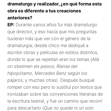
dramaturgo y realizador, ¿en qué forma esta
obra es diferente a tus creaciones
anteriores?
EP:
Durante varios años fui más dramaturgo
que director, y eso hacía que mis preguntas
tuvieran más que ver con el género de la
dramaturgia; desde chico me dediqué a
escribir obras y películas en estilos distintos,
donde lo que se repetían eran los temas (
Allà
on s’estimen els peixos
,
Ríanse del
hipopótamo
,
Mercedes Benz según los
pájaros
, y muchas otras). Después busqué
romper con eso pero lo sustituí por textos que
ironizaban sobre las convenciones literarias de
la escritura teatral, y fue un camino que recorrí
para descartarlo (
Que no quede ni un solo