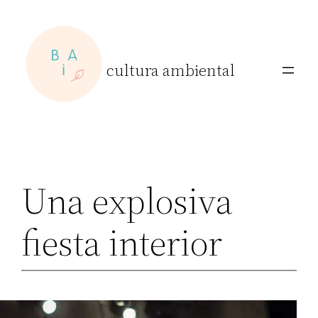
Skip
to
content
cultura ambiental
Una explosiva
fiesta interior