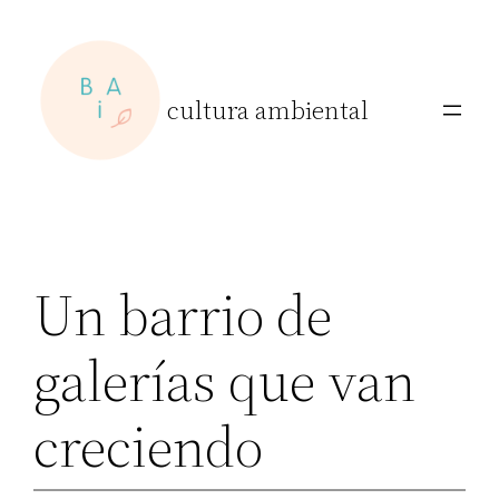
Skip
to
content
cultura ambiental
Un barrio de
galerías que van
creciendo