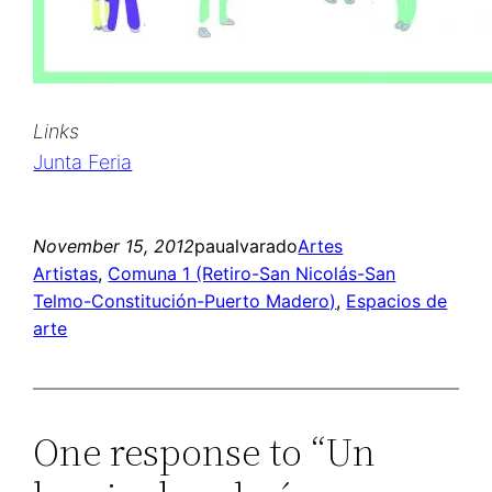
Links
Junta Feria
November 15, 2012
paualvarado
Artes
Artistas
, 
Comuna 1 (Retiro-San Nicolás-San
Telmo-Constitución-Puerto Madero)
, 
Espacios de
arte
One response to “Un