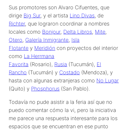
Sus promotores son Alvaro Cifuentes, que
dirige
Big Sur
, y el artista
Lino Divas
, de
Richter
, que lograron coordinar a nombres
locales como
Bonjour
,
Delta Libros
,
Mite
,
Otero
,
Galería Inmigrante
,
Isla
Flotante
y
Meridión
con proyectos del interior
como
La Herrmana
Favorita
(Rosario),
Rusia
(Tucumán),
El
Rancho
(Tucumán) y
Costado
(Mendoza), y
hasta con algunas extranjeras como
No Lugar
(Quito) y
Phosphorus
(San Pablo).
Todavía no pude asistir a la feria así que no
puedo comentar cómo la vi, pero la iniciativa
me parece una respuesta interesante para los
espacios que se encuentran en ese punto