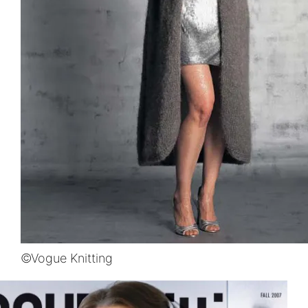
©Vogue Knitting