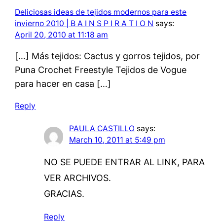
Deliciosas ideas de tejidos modernos para este
invierno 2010 | B A I N S P I R A T I O N
says:
April 20, 2010 at 11:18 am
[…] Más tejidos: Cactus y gorros tejidos, por
Puna Crochet Freestyle Tejidos de Vogue
para hacer en casa […]
Reply
PAULA CASTILLO
says:
March 10, 2011 at 5:49 pm
NO SE PUEDE ENTRAR AL LINK, PARA
VER ARCHIVOS.
GRACIAS.
Reply