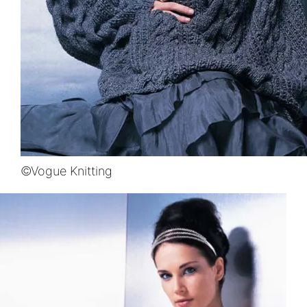
©Vogue Knitting