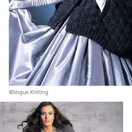
©Vogue Knitting