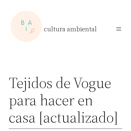
Skip
to
content
cultura ambiental
Tejidos de Vogue
para hacer en
casa [actualizado]