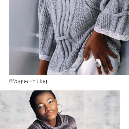
©Vogue Knitting