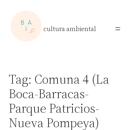
Skip
to
content
cultura ambiental
Tag:
Comuna 4 (La
Boca-Barracas-
Parque Patricios-
Nueva Pompeya)