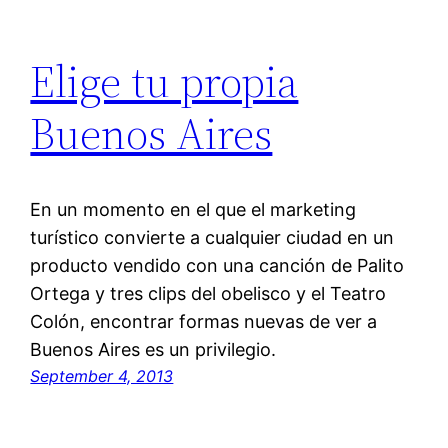
Elige tu propia
Buenos Aires
En un momento en el que el marketing
turístico convierte a cualquier ciudad en un
producto vendido con una canción de Palito
Ortega y tres clips del obelisco y el Teatro
Colón, encontrar formas nuevas de ver a
Buenos Aires es un privilegio.
September 4, 2013