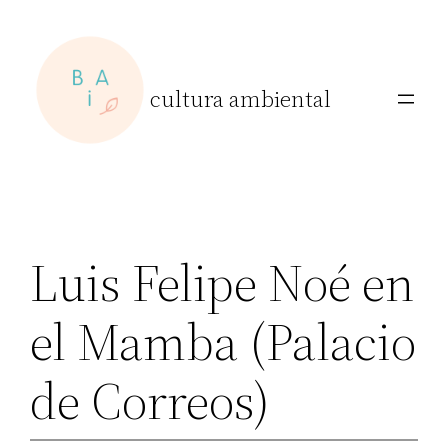
Skip
to
content
cultura ambiental
Luis Felipe Noé en
el Mamba (Palacio
de Correos)