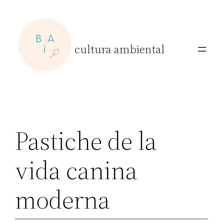
Skip
to
content
cultura ambiental
Pastiche de la
vida canina
moderna