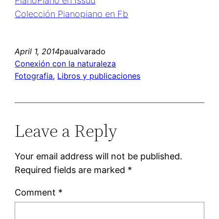
PianoPiano en Issuu
Colección Pianopiano en Fb
April 1, 2014
paualvarado
Conexión con la naturaleza
Fotografia
, 
Libros y publicaciones
Leave a Reply
Your email address will not be published.
Required fields are marked
*
Comment
*