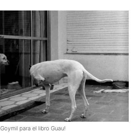
oymil para el libro Guau!