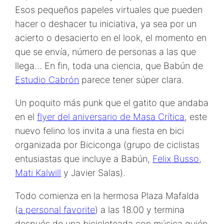
Esos pequeños papeles virtuales que pueden
hacer o deshacer tu iniciativa, ya sea por un
acierto o desacierto en el look, el momento en
que se envía, número de personas a las que
llega… En fin, toda una ciencia, que Babún de
Estudio Cabrón
parece tener súper clara.
Un poquito más punk que el gatito que andaba
en el
flyer del aniversario de Masa Crítica
, este
nuevo felino los invita a una fiesta en bici
organizada por Biciconga (grupo de ciclistas
entusiastas que incluye a Babún,
Felix Busso
,
Mati Kalwill
y Javier Salas).
Todo comienza en la hermosa Plaza Mafalda
(
a personal favorite
) a las 18.00 y termina
después de una bicicleteada con música quién