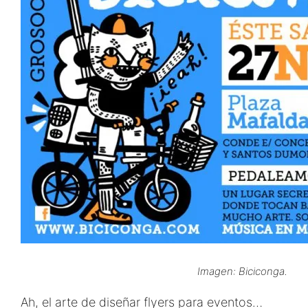
Imagen: Biciconga.
Ah, el arte de diseñar flyers para eventos…