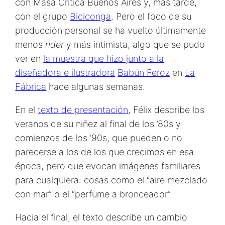
con Masa Crítica Buenos Aires y, más tarde,
con el grupo
Biciconga
. Pero el foco de su
producción personal se ha vuelto últimamente
menos
rider
y más intimista, algo que se pudo
ver en
la muestra que hizo junto a la
diseñadora e ilustradora
Babún Feroz
en
La
Fábrica
hace algunas semanas.
En el
texto de presentación
, Félix describe los
veranos de su niñez al final de los ’80s y
comienzos de los ’90s, que pueden o no
parecerse a los de los que crecimos en esa
época, pero que evocan imágenes familiares
para cualquiera: cosas como el “aire mezclado
con mar” o el “perfume a bronceador”.
Hacia el final, el texto describe un cambio