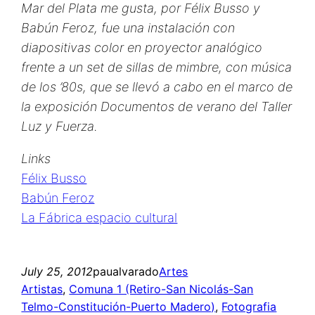
Mar del Plata me gusta, por Félix Busso y
Babún Feroz, fue una instalación con
diapositivas color en proyector analógico
frente a un set de sillas de mimbre, con música
de los ’80s, que se llevó a cabo en el marco de
la exposición Documentos de verano del Taller
Luz y Fuerza.
Links
Félix Busso
Babún Feroz
La Fábrica espacio cultural
July 25, 2012
paualvarado
Artes
Artistas
, 
Comuna 1 (Retiro-San Nicolás-San
Telmo-Constitución-Puerto Madero)
, 
Fotografia