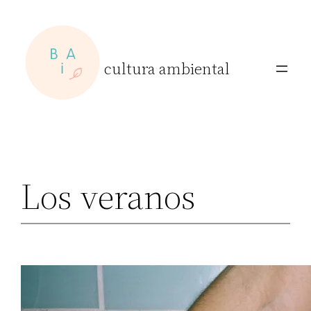
Skip
to
content
cultura ambiental
Los veranos