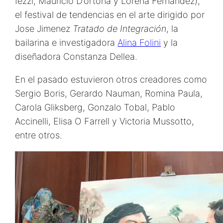
Iezzi, Mauricio D’ortona y Lorena Fernandez),
el festival de tendencias en el arte dirigido por
Jose Jimenez
Tratado de Integración
, la
bailarina e investigadora
Alina Folini
y la
diseñadora Constanza Dellea.
En el pasado estuvieron otros creadores como
Sergio Boris, Gerardo Nauman, Romina Paula,
Carola Gliksberg, Gonzalo Tobal, Pablo
Accinelli, Elisa O Farrell y Victoria Mussotto,
entre otros.