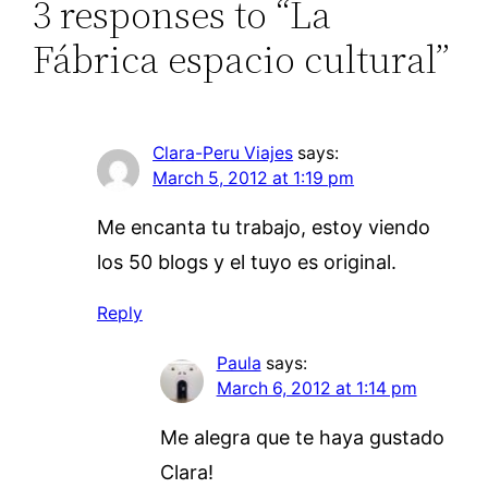
3 responses to “La
Fábrica espacio cultural”
Clara-Peru Viajes
says:
March 5, 2012 at 1:19 pm
Me encanta tu trabajo, estoy viendo
los 50 blogs y el tuyo es original.
Reply
Paula
says:
March 6, 2012 at 1:14 pm
Me alegra que te haya gustado
Clara!