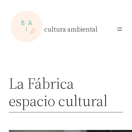
Skip
to
content
cultura ambiental
La Fábrica
espacio cultural