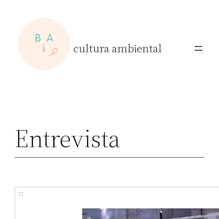
Skip
to
content
cultura ambiental
Entrevista