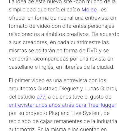
La idea de este nuevo site -con mucho de la
simplicidad que tenía el caído
Molde
– es
ofrecer en forma quincenal una entrevista en
formato de video con diferentes personajes
relacionados a ámbitos creativos. De acuerdo
a sus creadores, en cada cuatrimestre las
mismas se editarán en forma de DVD y se
venderán, acompañadas por una revista en
castellano e inglés, en librerías de la ciudad.
El primer video es una entrevista con los
arquitectos Gustavo Dieguez y Lucas Gilardi,
del estudio
a77
, a quienes tuve el gusto de
entrevistar unos años atrás para TreeHugger
por su proyecto Plug and Live System, de
reciclado de cajas remanentes de la industria
automotriz. En la misma ellos cuentan en