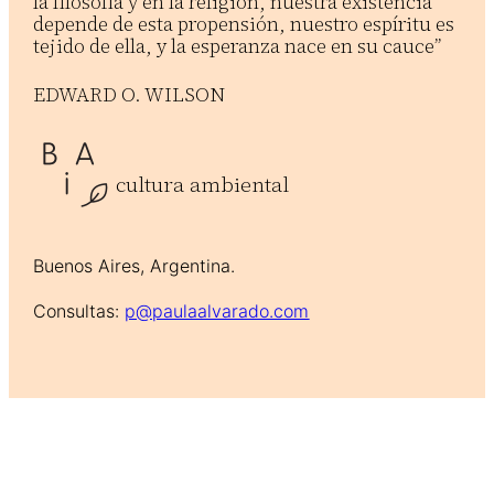
la filosofía y en la religión, nuestra existencia
depende de esta propensión, nuestro espíritu es
tejido de ella, y la esperanza nace en su cauce”
EDWARD O. WILSON
cultura ambiental
Buenos Aires, Argentina.
Consultas:
p@paulaalvarado.com