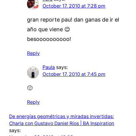
October 17, 2010 at 7:28 pm
gran reporte pau! dan ganas de ir el
año que viene 😉
besoooooooooo!
Reply
Paula
says:
October 17, 2010 at 7:45 pm
🙂
Reply
De energías geométricas y miradas invertidas:
Charla con Gustavo Daniel Ríos | BA Inspiration
says: