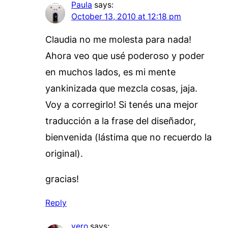
Paula
says:
October 13, 2010 at 12:18 pm
Claudia no me molesta para nada!
Ahora veo que usé poderoso y poder
en muchos lados, es mi mente
yankinizada que mezcla cosas, jaja.
Voy a corregirlo! Si tenés una mejor
traducción a la frase del diseñador,
bienvenida (lástima que no recuerdo la
original).
gracias!
Reply
vero
says: