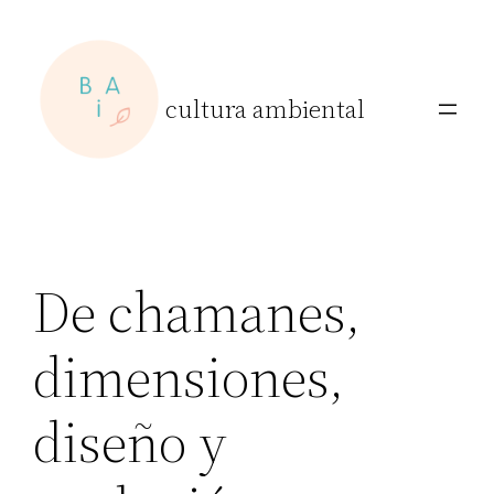
Skip
to
content
cultura ambiental
De chamanes,
dimensiones,
diseño y