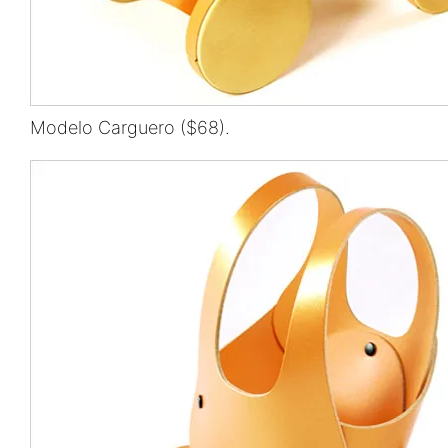
Modelo Carguero ($68).