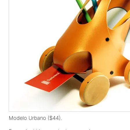
Modelo Urbano ($44).