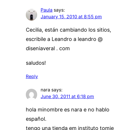
Paula
says:
January 15, 2010 at 8:55 pm
Cecilia, están cambiando los sitios,
escribile a Leandro a leandro @
diseniaveral . com
saludos!
Reply
nara
says:
June 30, 2011 at 6:18 pm
hola minombre es nara e no hablo
español.
tengo una tienda em instituto tomie