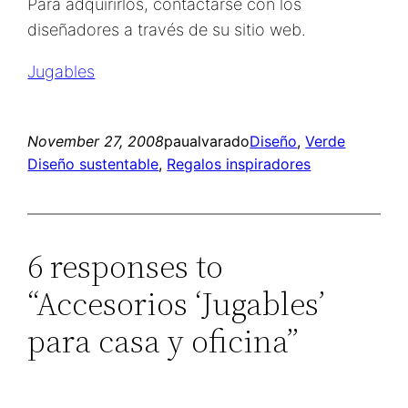
Para adquirirlos, contactarse con los
diseñadores a través de su sitio web.
Jugables
November 27, 2008
paualvarado
Diseño
, 
Verde
Diseño sustentable
, 
Regalos inspiradores
6 responses to
“Accesorios ‘Jugables’
para casa y oficina”