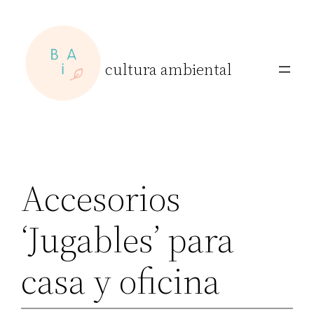
Skip
to
content
cultura ambiental
Accesorios
‘Jugables’ para
casa y oficina