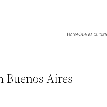
Home
Qué es cultur
 Buenos Aires