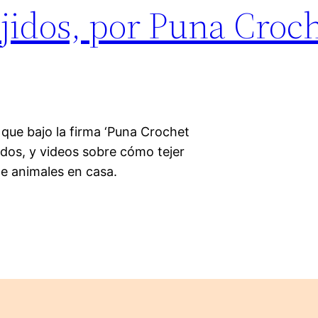
ejidos, por Puna Croc
 que bajo la firma ‘Puna Crochet
jidos, y videos sobre cómo tejer
de animales en casa.