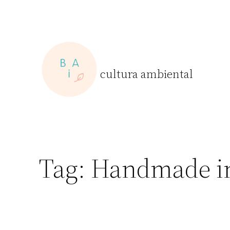
Skip
to
content
cultura ambiental
Tag:
Handmade in