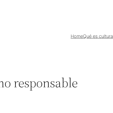
Home
Qué es cultur
o responsable