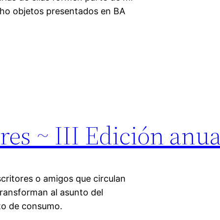
ocho objetos presentados en BA
res ~ III Edición anua
scritores o amigos que circulan
transforman al asunto del
cto de consumo.