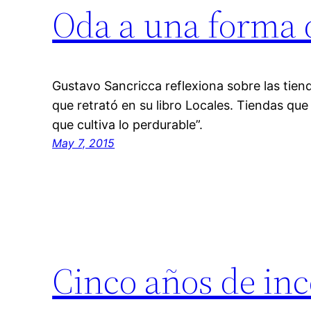
Oda a una forma d
Gustavo Sancricca reflexiona sobre las tien
que retrató en su libro Locales. Tiendas qu
que cultiva lo perdurable”.
May 7, 2015
Cinco años de in