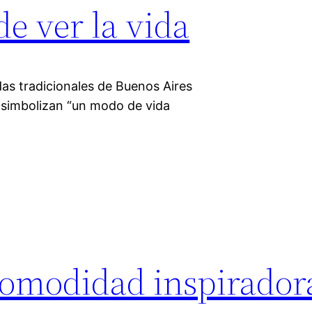
e ver la vida
das tradicionales de Buenos Aires
e simbolizan “un modo de vida
comodidad inspirador