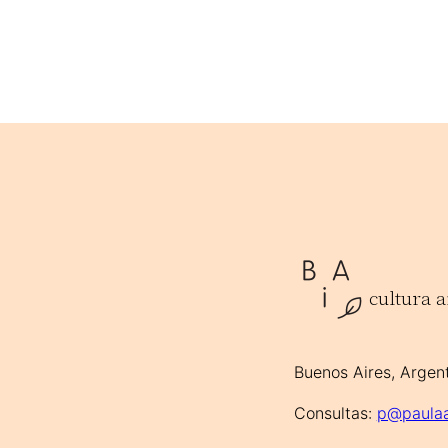
cultura 
Buenos Aires, Argent
Consultas:
p@paulaa