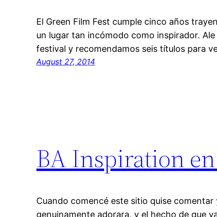
El Green Film Fest cumple cinco años traye
un lugar tan incómodo como inspirador. Ale
festival y recomendamos seis títulos para ve
August 27, 2014
BA Inspiration en
Cuando comencé este sitio quise comentar
genuinamente adorara, y el hecho de que va